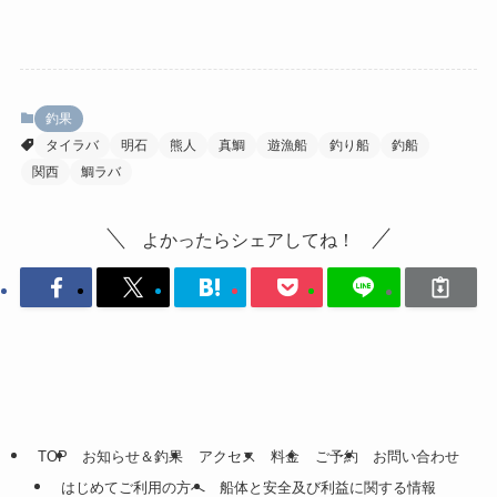
釣果
タイラバ
明石
熊人
真鯛
遊漁船
釣り船
釣船
関西
鯛ラバ
よかったらシェアしてね！
TOP
お知らせ＆釣果
アクセス
料金
ご予約
お問い合わせ
はじめてご利用の方へ
船体と安全及び利益に関する情報