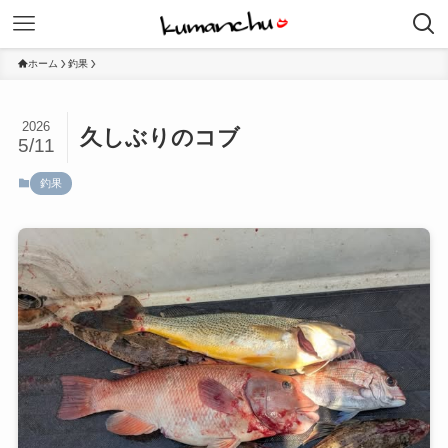
ホーム
釣果
2026
久しぶりのコブ
5/11
釣果