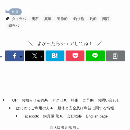
釣果
タイラバ
明石
真鯛
遊漁船
釣り船
釣船
関西
鯛ラバ
よかったらシェアしてね！
TOP
お知らせ＆釣果
アクセス
料金
ご予約
お問い合わせ
はじめてご利用の方へ
船体と安全及び利益に関する情報
Facebook
釣具屋 熊人
会社概要
English page
©
大阪湾 釣船 熊人