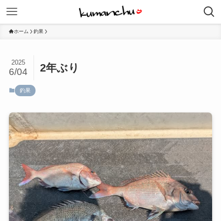
ホーム
釣果
2025
2年ぶり
6/04
釣果