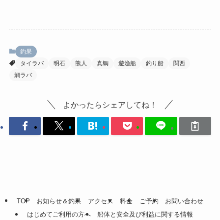
釣果
タイラバ
明石
熊人
真鯛
遊漁船
釣り船
関西
鯛ラバ
よかったらシェアしてね！
TOP
お知らせ＆釣果
アクセス
料金
ご予約
お問い合わせ
はじめてご利用の方へ
船体と安全及び利益に関する情報