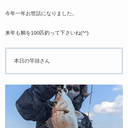
今年一年お世話になりました。
来年も鯛を100匹釣って下さいね(^^)
本日の竿頭さん