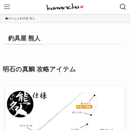
ホーム
釣具屋 熊人
釣具屋 熊人
明石の真鯛 攻略アイテム