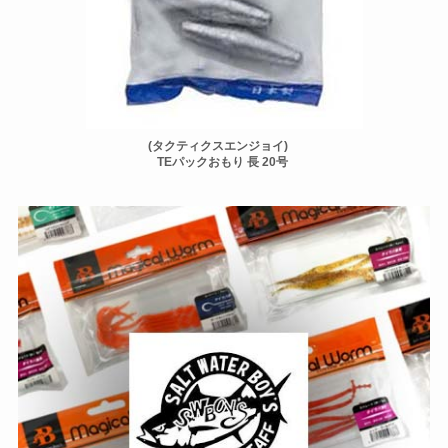
(タクティクスエンジョイ)
TEパックおもり 長 20号