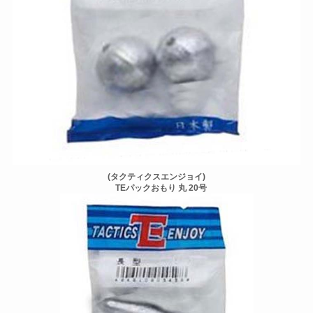
(タクティクスエンジョイ)
TEパックおもり 丸 20号