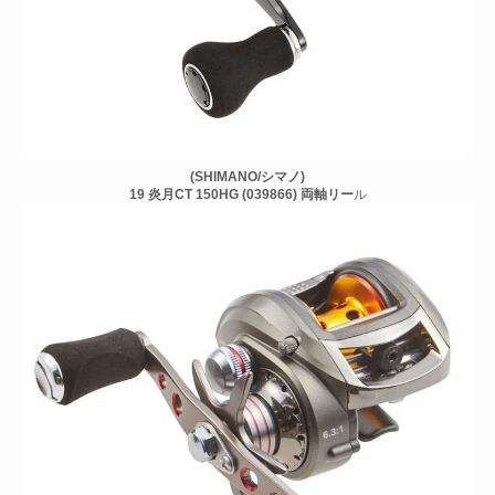
(SHIMANO/シマノ)
19 炎月CT 150HG (039866) 両軸リー
ル