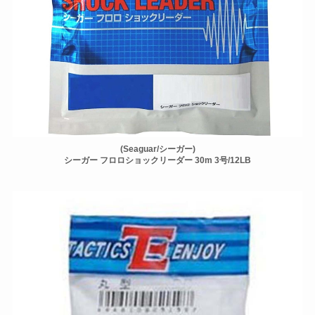
(Seaguar/シーガー)
シーガー フロロショックリーダー 30m 3号/12LB