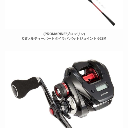
(PROMARINE/プロマリン)
CBソルティーボートタイラバ バットジョイント 662M