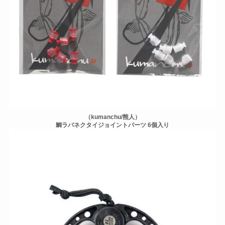
（kumanchu/熊人）
鯛ラバネクタイジョイントパーツ 6個入り