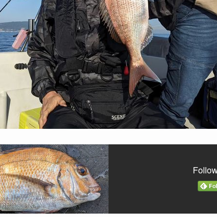
Follo