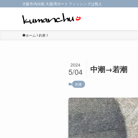
大阪市内出航 大阪湾ボートフィッシングは熊人
ホーム
釣果
2024
中潮→若潮
5/04
釣果