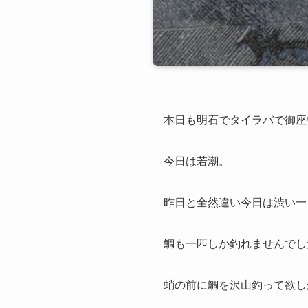
本日も明石でタイラバで御座
今日は若潮。
昨日と全然違い今日は渋い一
鯛も一匹しか釣れませんでし
蛸の前に鯛を沢山釣って欲し