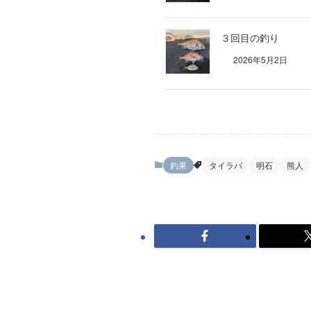
３回目の釣り
2026年5月2日
釣果
タイラバ
明石
熊人