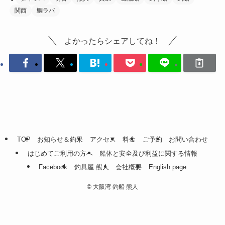
関西
鯛ラバ
よかったらシェアしてね！
TOP
お知らせ＆釣果
アクセス
料金
ご予約
お問い合わせ
はじめてご利用の方へ
船体と安全及び利益に関する情報
Facebook
釣具屋 熊人
会社概要
English page
©
大阪湾 釣船 熊人