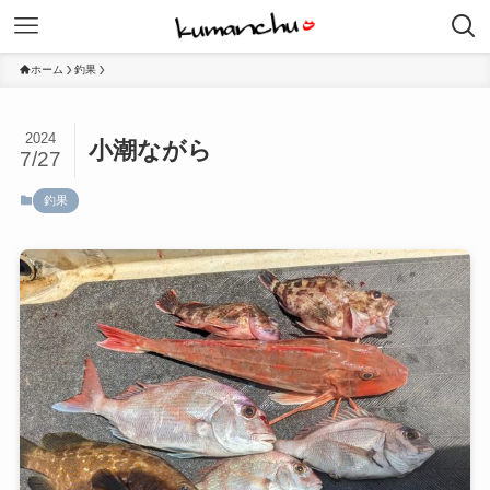
ホーム
釣果
2024
小潮ながら
7/27
釣果