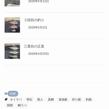
2026年5月12日
３回目の釣り
2026年5月2日
三度目の正直
2026年4月25日
釣果
タイラバ
明石
熊人
真鯛
遊漁船
釣り船
釣船
関西
鯛ラバ