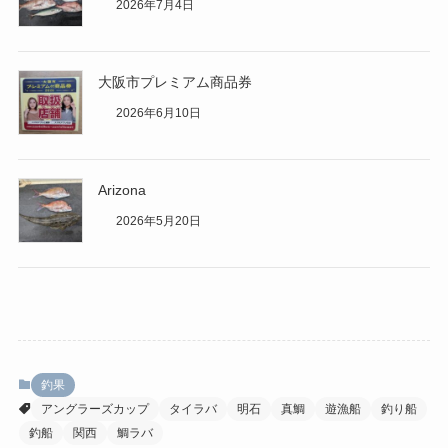
2026年7月4日
大阪市プレミアム商品券
2026年6月10日
Arizona
2026年5月20日
釣果
アングラーズカップ
タイラバ
明石
真鯛
遊漁船
釣り船
釣船
関西
鯛ラバ