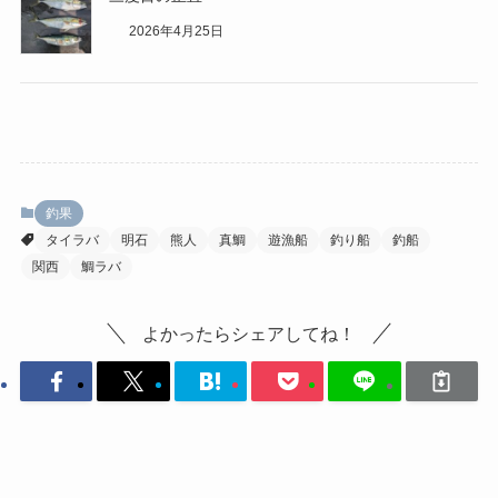
2026年4月25日
釣果
タイラバ
明石
熊人
真鯛
遊漁船
釣り船
釣船
関西
鯛ラバ
よかったらシェアしてね！