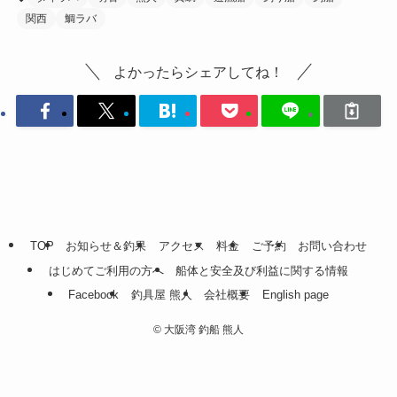
関西
鯛ラバ
よかったらシェアしてね！
TOP
お知らせ＆釣果
アクセス
料金
ご予約
お問い合わせ
はじめてご利用の方へ
船体と安全及び利益に関する情報
Facebook
釣具屋 熊人
会社概要
English page
©
大阪湾 釣船 熊人