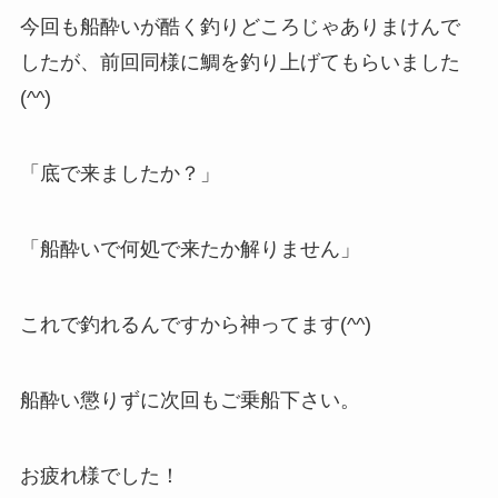
今回も船酔いが酷く釣りどころじゃありまけんで
したが、前回同様に鯛を釣り上げてもらいました
(^^)
「底で来ましたか？」
「船酔いで何処で来たか解りません」
これで釣れるんですから神ってます(^^)
船酔い懲りずに次回もご乗船下さい。
お疲れ様でした！