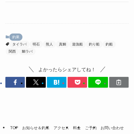
釣果
タイラバ
明石
熊人
真鯛
遊漁船
釣り船
釣船
関西
鯛ラバ
よかったらシェアしてね！
TOP
お知らせ＆釣果
アクセス
料金
ご予約
お問い合わせ