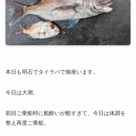
本日も明石でタイラバで御座います。
今日は大潮。
前回ご乗船時に船酔いが酷すぎて、今日は体調を
整え再度ご乗船。