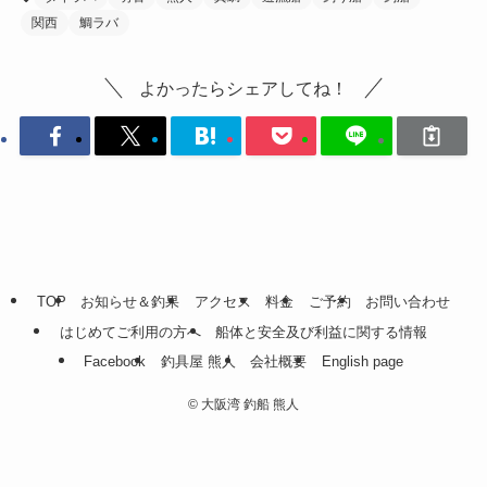
関西
鯛ラバ
よかったらシェアしてね！
TOP
お知らせ＆釣果
アクセス
料金
ご予約
お問い合わせ
はじめてご利用の方へ
船体と安全及び利益に関する情報
Facebook
釣具屋 熊人
会社概要
English page
©
大阪湾 釣船 熊人