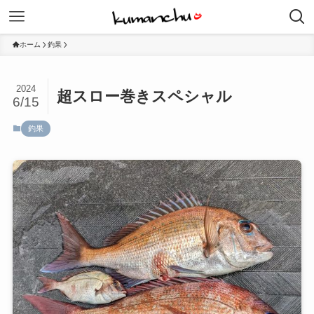
ホーム
釣果
2024
超スロー巻きスペシャル
6/15
釣果