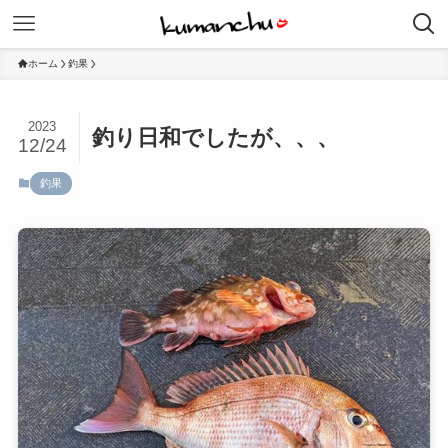
ホーム
釣果
2023
釣り日和でしたが、、、
12/24
釣果