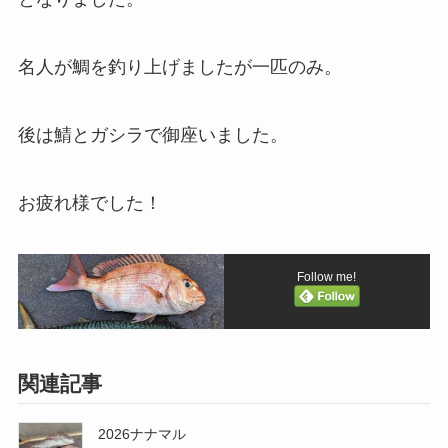
名人が鯛を釣り上げましたが一匹のみ。
後は鯖とガシラで御座いました。
お疲れ様でした！
Follow me!
関連記事
2026ナナマル