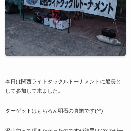
本日は関西ライトタックルトーナメントに船長と
して参加して来ました。
ターゲットはもちろん明石の真鯛です(^^)
沢山釣って頂きたかったのですが結果は43cmが一