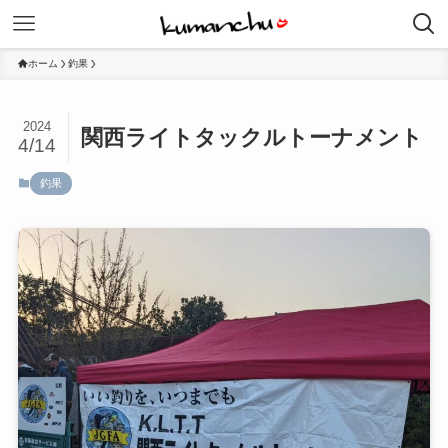
ホーム
釣果
2024
関西ライトタックルトーナメント
4/14
釣果