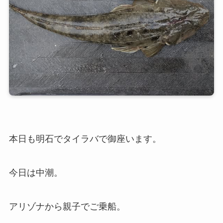
本日も明石でタイラバで御座います。
今日は中潮。
アリゾナから親子でご乗船。