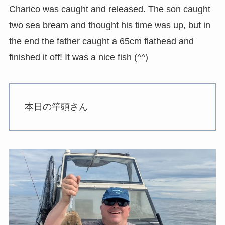
Charico was caught and released. The son caught
two sea bream and thought his time was up, but in
the end the father caught a 65cm flathead and
finished it off! It was a nice fish (^^)
本日の竿頭さん