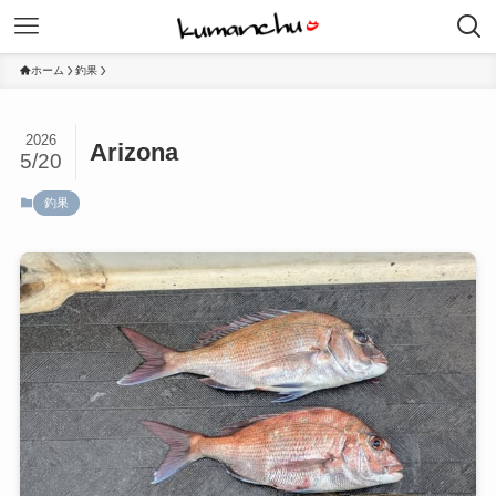
ホーム
釣果
2026
Arizona
5/20
釣果