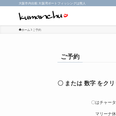
大阪市内出航 大阪湾ボートフィッシングは熊人
ホーム
ご予約
ご予約
〇 または 数字 を
〇はチャータ
マリーナ休