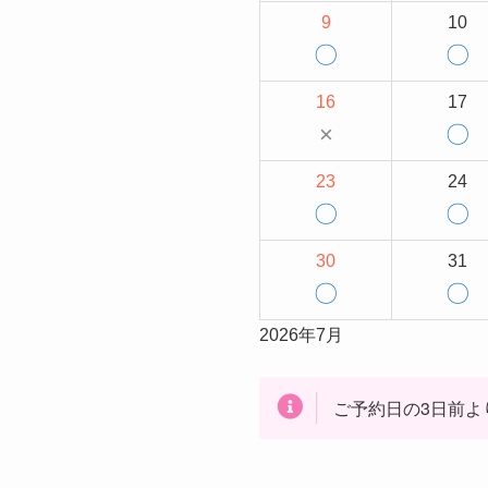
9
10
〇
〇
16
17
×
〇
23
24
〇
〇
30
31
〇
〇
2026年7月
ご予約日の3日前よ