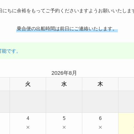
日にちに余裕をもってご予約くださいますようお願いいたしま
乗合便の出船時間は前日にご連絡いたします。
可能です。
2026年8月
火
水
木
4
5
6
×
×
×