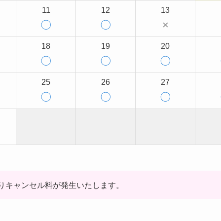
11
12
13
〇
〇
×
18
19
20
〇
〇
〇
25
26
27
〇
〇
〇
りキャンセル料が発生いたします。