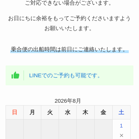
ご対応できない場合がございます。
お日にちに余裕をもってご予約くださいますよう
お願いいたします。
乗合便の出船時間は前日にご連絡いたします。
LINEでのご予約も可能です。
2026年8月
日
月
火
水
木
金
土
1
×