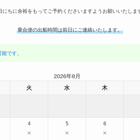
日にちに余裕をもってご予約くださいますようお願いいたしま
乗合便の出船時間は前日にご連絡いたします。
可能です。
2026年8月
火
水
木
4
5
6
×
×
×