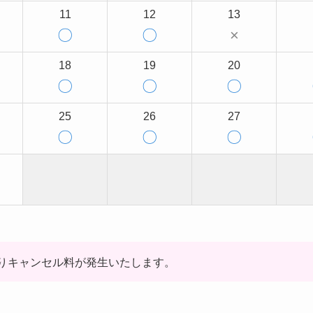
11
12
13
〇
〇
×
18
19
20
〇
〇
〇
25
26
27
〇
〇
〇
りキャンセル料が発生いたします。