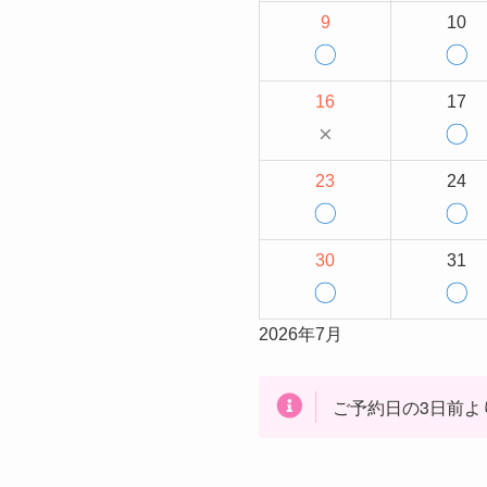
9
10
〇
〇
16
17
×
〇
23
24
〇
〇
30
31
〇
〇
2026年7月
ご予約日の3日前よ