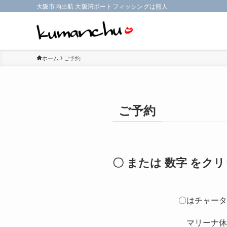
大阪市内出航 大阪湾ボートフィッシングは熊人
ホーム
ご予約
ご予約
〇 または 数字 を
〇はチャータ
マリーナ休