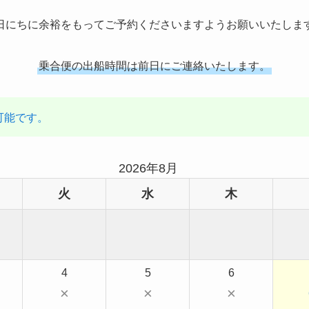
日にちに余裕をもってご予約くださいますようお願いいたしま
乗合便の出船時間は前日にご連絡いたします。
可能です。
2026年8月
火
水
木
4
5
6
×
×
×