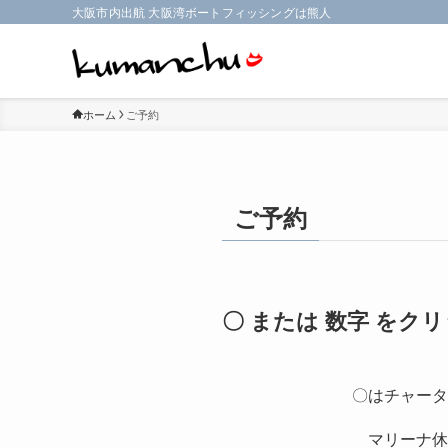
大阪市内出航 大阪湾ボートフィッシングは熊人
ホーム
ご予約
ご予約
〇 または 数字 を
〇はチャータ
マリーナ休