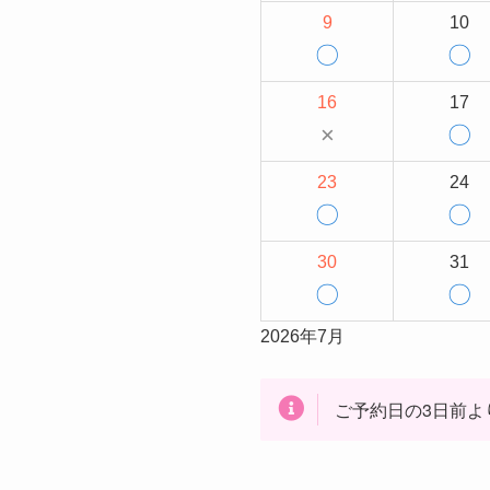
9
10
〇
〇
16
17
×
〇
23
24
〇
〇
30
31
〇
〇
2026年7月
ご予約日の3日前よ