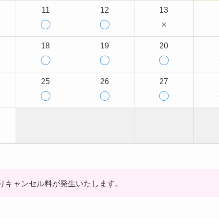
11
12
13
〇
〇
×
18
19
20
〇
〇
〇
25
26
27
〇
〇
〇
りキャンセル料が発生いたします。