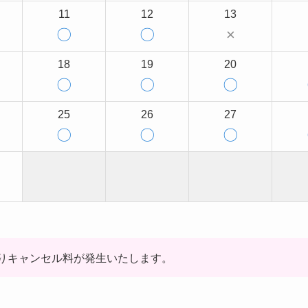
11
12
13
〇
〇
×
18
19
20
〇
〇
〇
25
26
27
〇
〇
〇
りキャンセル料が発生いたします。