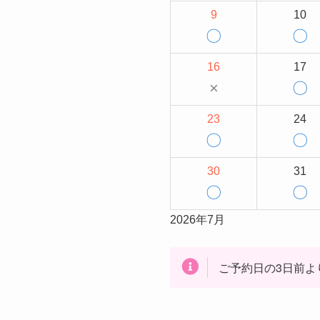
9
10
〇
〇
16
17
×
〇
23
24
〇
〇
30
31
〇
〇
2026年7月
ご予約日の3日前よ