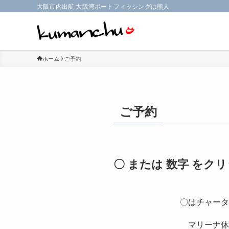
大阪市内出航 大阪湾ボートフィッシングは熊人
ホーム
ご予約
ご予約
〇 または 数字 を
〇はチャータ
マリーナ休