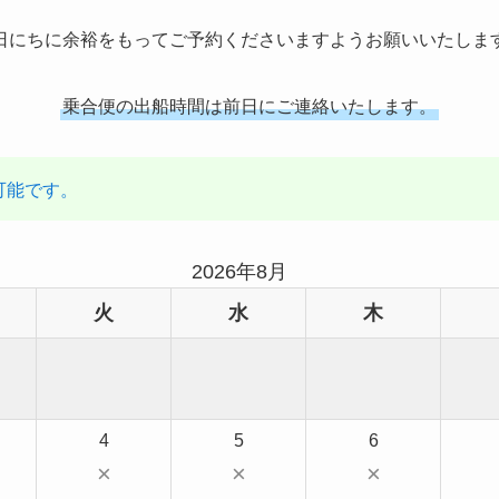
日にちに余裕をもってご予約くださいますようお願いいたしま
乗合便の出船時間は前日にご連絡いたします。
可能です。
2026年8月
火
水
木
4
5
6
×
×
×