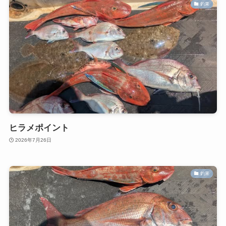
釣果
ヒラメポイント
2026年7月26日
釣果