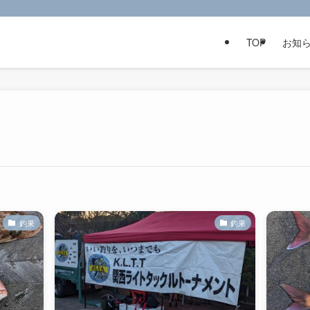
TOP
お知
釣果
釣果