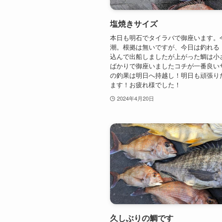
塩焼きサイズ
本日も明石でタイラバで御座います。
潮。根拠は無いですが、今日は釣れる
込んで出船しましたが上がった鯛は小
ばかりで御座いましたコチが一番良い
の釣果は明日へ持越し！明日も頑張り
ます！お疲れ様でした！
2024年4月20日
久しぶりの鯛です