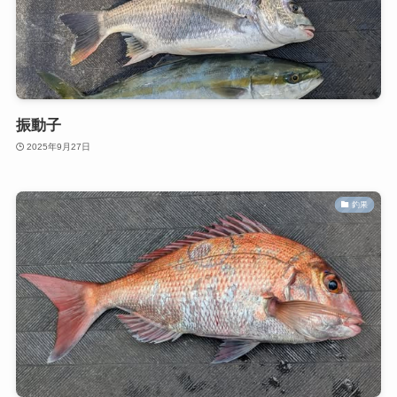
振動子
2025年9月27日
釣果