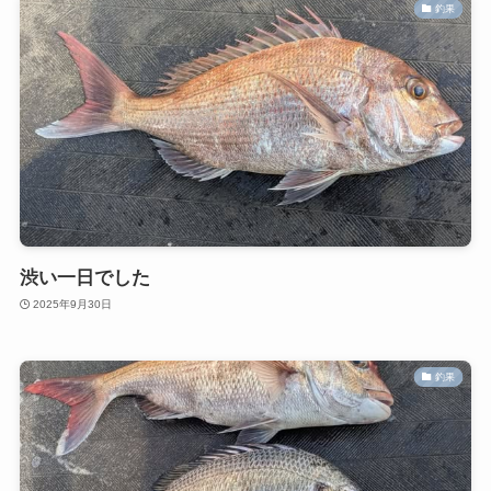
釣果
渋い一日でした
2025年9月30日
釣果