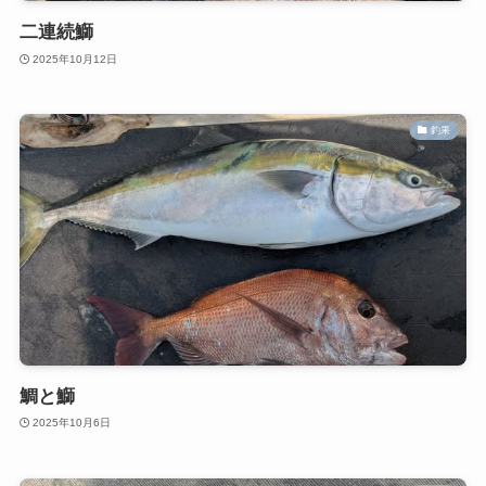
二連続鰤
2025年10月12日
釣果
鯛と鰤
2025年10月6日