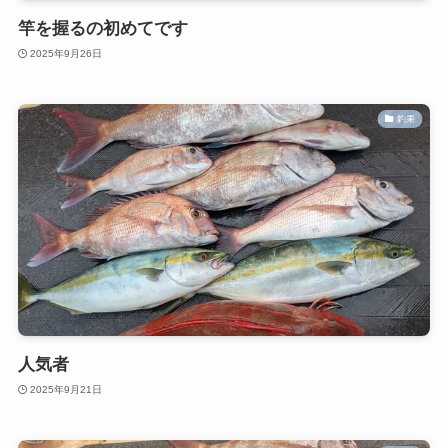
竿を握るの初めてです
2025年9月26日
釣果
人気者
2025年9月21日