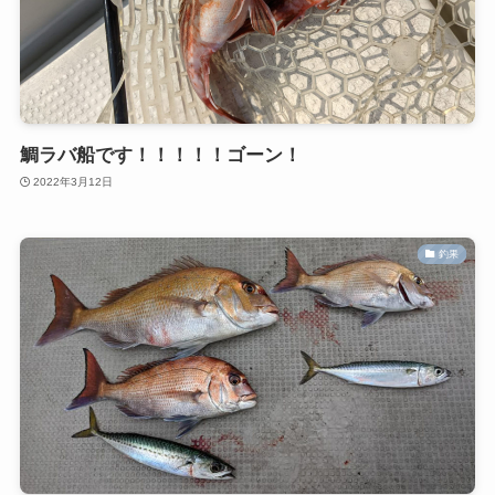
鯛ラバ船です！！！！！ゴーン！
2022年3月12日
釣果