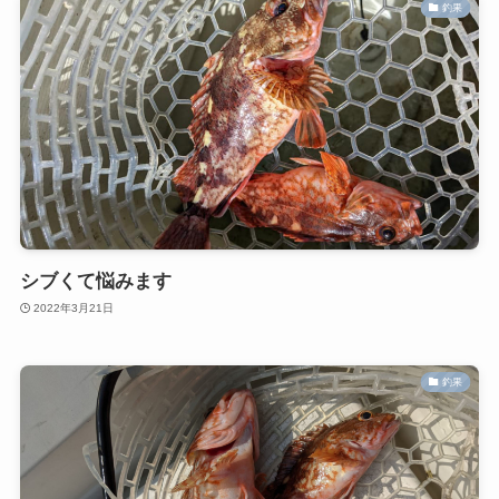
釣果
シブくて悩みます
2022年3月21日
釣果