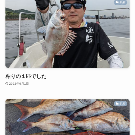
釣果
粘りの１匹でした
2022年6月1日
釣果