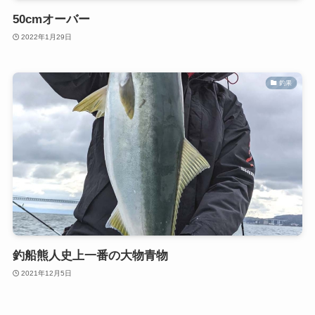
50cmオーバー
2022年1月29日
釣果
釣船熊人史上一番の大物青物
2021年12月5日