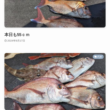
本日も55ｃｍ
2024年9月17日
釣果