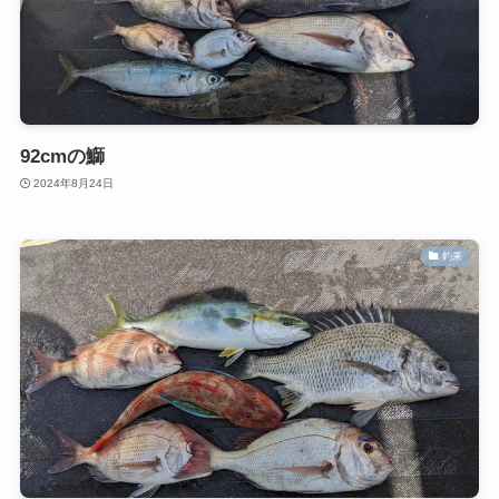
92cmの鰤
2024年8月24日
釣果