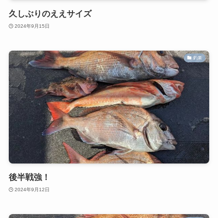
久しぶりのええサイズ
2024年9月15日
釣果
後半戦強！
2024年9月12日