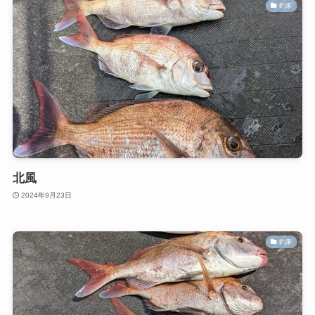
釣果
北風
2024年9月23日
釣果