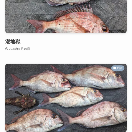
潮地獄
2024年8月10日
釣果