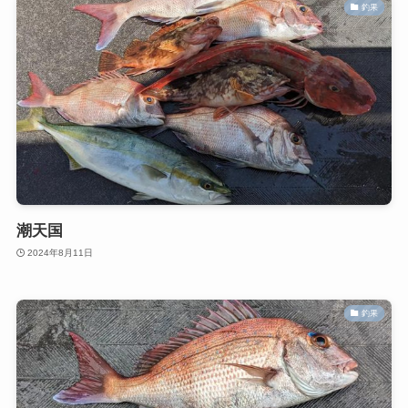
釣果
潮天国
2024年8月11日
釣果