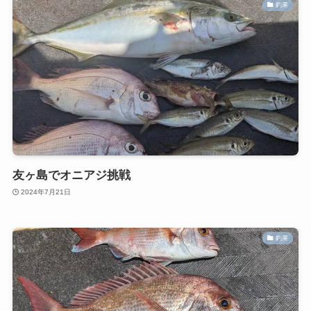
釣果
友ヶ島でオニアジ挑戦
2024年7月21日
釣果