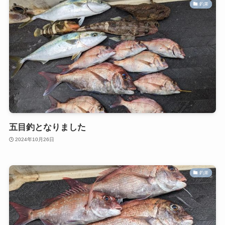
釣果
五目釣となりました
2024年10月26日
釣果