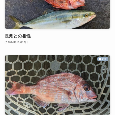
長潮との相性
2024年10月12日
釣果