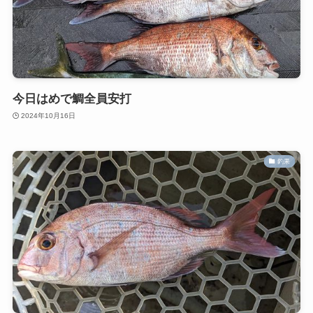
今日はめで鯛全員安打
2024年10月16日
釣果