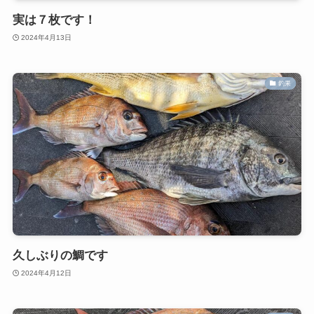
実は７枚です！
2024年4月13日
釣果
久しぶりの鯛です
2024年4月12日