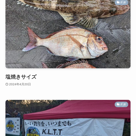
釣果
塩焼きサイズ
2024年4月20日
釣果