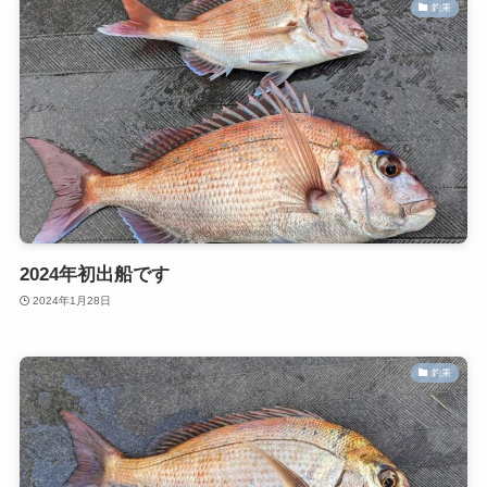
釣果
2024年初出船です
2024年1月28日
釣果