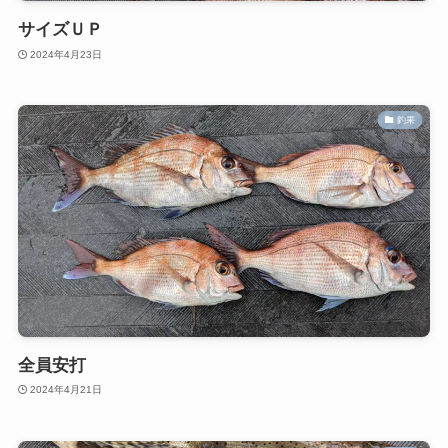
サイズＵＰ
2024年4月23日
釣果
全員安打
2024年4月21日