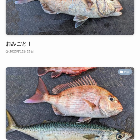
おみごと！
2023年12月29日
釣果