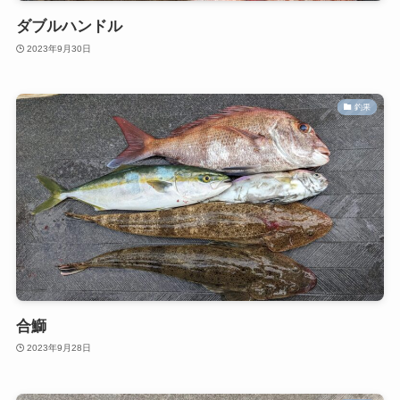
ダブルハンドル
2023年9月30日
釣果
合鰤
2023年9月28日