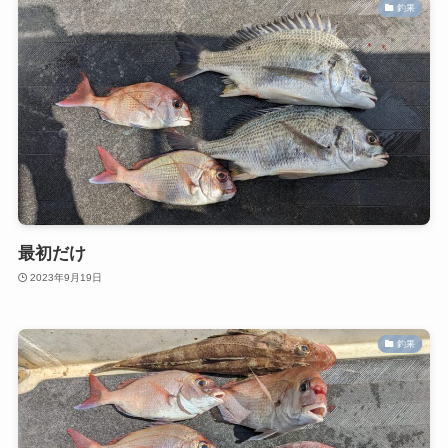
釣果
最初だけ
2023年9月19日
釣果